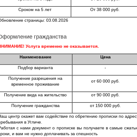
Сроком на 5 лет
От 38 000 руб.
Обновление страницы: 03.08.2026
Оформление гражданства
ВНИМАНИЕ! Услуга временно не оказывается.
Наименование
Цена
Подбор варианта
-
Получение разрешения на
от 60 000 руб.
временное проживание
Получение вида на жительство
от 90 000 руб.
Получение гражданства
от 150 000 руб.
Наш центр окажет вам содействие по обретению прописки по адрес
пребывания в Угличе.
Работая с нами документ о прописке вы получаете в самые сжаты
сроки, и вам не нужно доплачивать за спешность