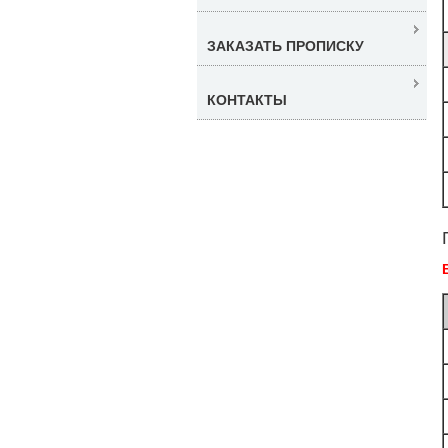
ЗАКАЗАТЬ ПРОПИСКУ
КОНТАКТЫ