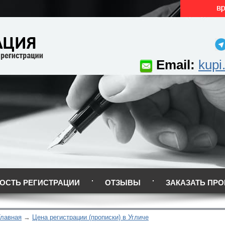
Email:
kupi
ОСТЬ РЕГИСТРАЦИИ
ОТЗЫВЫ
ЗАКАЗАТЬ ПРО
Главная
Цена регистрации (прописки) в Угличе